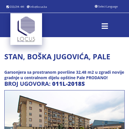
033/214-441
info@locus.ba
STAN, BOŠKA JUGOVIĆA, PALE
Garsonjera sa prostranom površine 32,48 m2 u zgradi novije
gradnje u centralnom dijelu opštine Pale PRODANO!
BROJ UGOVORA:
011L-2018S