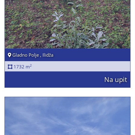
Gladno Polje , Ilidža
2
1732 m
Na upit