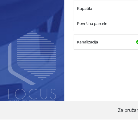
Kupatila
Površina parcele
Kanalizacija
Za pružan