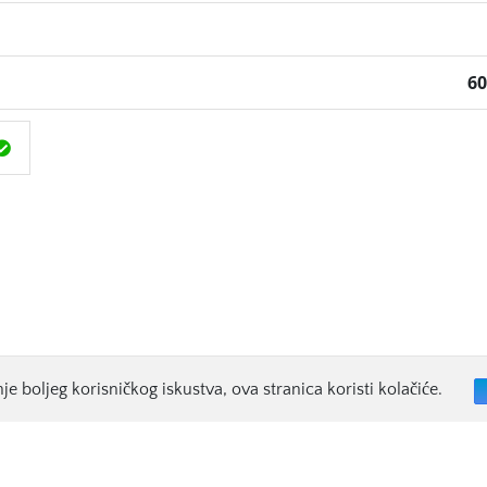
6
je boljeg korisničkog iskustva, ova stranica koristi kolačiće.