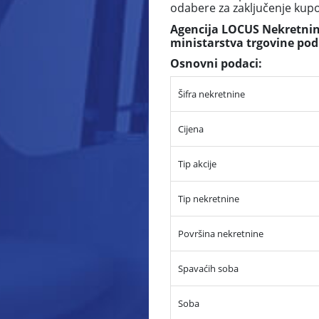
odabere za zaključenje ku
Agencija LOCUS Nekretnine
ministarstva trgovine pod
Osnovni podaci:
Šifra nekretnine
Cijena
Tip akcije
Tip nekretnine
Površina nekretnine
Spavaćih soba
Soba