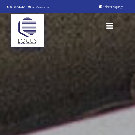
033/214-441
info@locus.ba