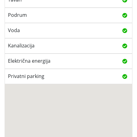
Podrum
Voda
Kanalizacija
Električna energija
Privatni parking