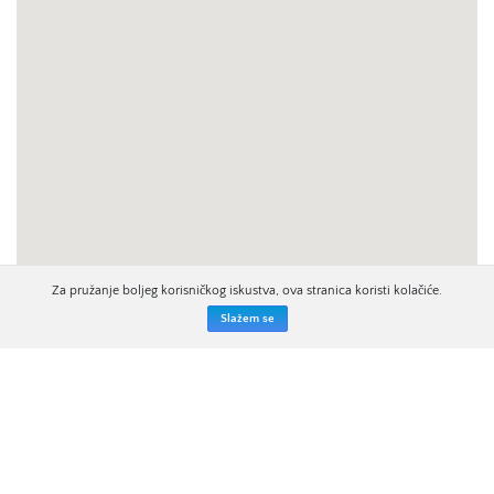
Za pružanje boljeg korisničkog iskustva, ova stranica koristi kolačiće.
Slažem se