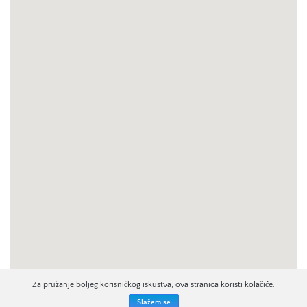
Za pružanje boljeg korisničkog iskustva, ova stranica koristi kolačiće.
Slažem se