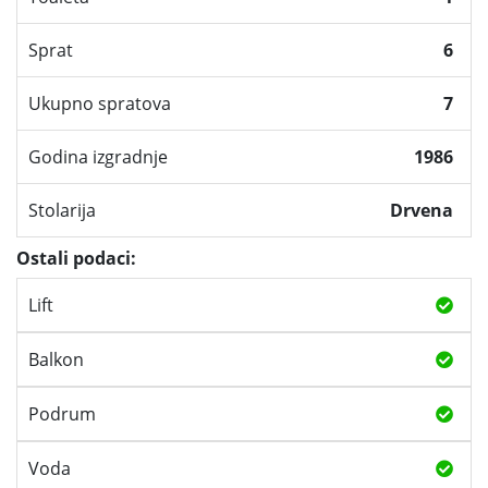
Sprat
6
Ukupno spratova
7
Godina izgradnje
1986
Stolarija
Drvena
Ostali podaci:
Lift
Balkon
Podrum
Voda