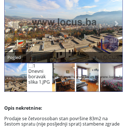
Previous
Next
Opis nekretnine:
Prodaje se četvorosoban stan površine 83m2 na
šestom spratu (nije posljednji sprat) stambene zgrade