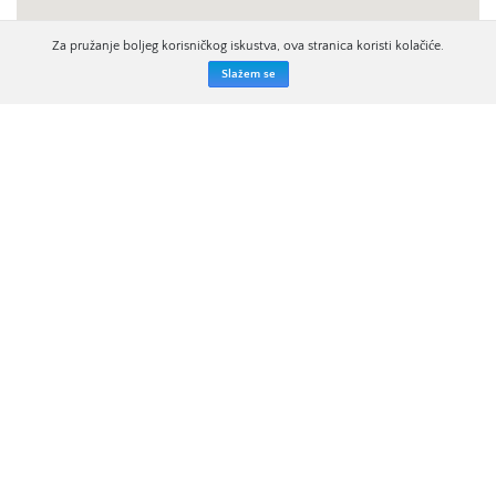
Za pružanje boljeg korisničkog iskustva, ova stranica koristi kolačiće.
Slažem se