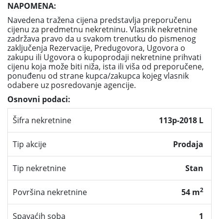
NAPOMENA:
Navedena tražena cijena predstavlja preporučenu
cijenu za predmetnu nekretninu. Vlasnik nekretnine
zadržava pravo da u svakom trenutku do pismenog
zaključenja Rezervacije, Predugovora, Ugovora o
zakupu ili Ugovora o kupoprodaji nekretnine prihvati
cijenu koja može biti niža, ista ili viša od preporučene,
ponuđenu od strane kupca/zakupca kojeg vlasnik
odabere uz posredovanje agencije.
Osnovni podaci:
Šifra nekretnine
113p-2018 L
Tip akcije
Prodaja
Tip nekretnine
Stan
2
Površina nekretnine
54 m
Spavaćih soba
1