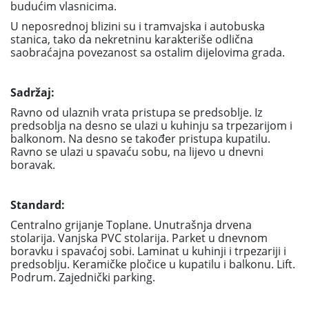
budućim vlasnicima.
U neposrednoj blizini su i tramvajska i autobuska
stanica, tako da nekretninu karakteriše odlična
saobraćajna povezanost sa ostalim dijelovima grada.
Sadržaj:
Ravno od ulaznih vrata pristupa se predsoblje. Iz
predsoblja na desno se ulazi u kuhinju sa trpezarijom i
balkonom. Na desno se također pristupa kupatilu.
Ravno se ulazi u spavaću sobu, na lijevo u dnevni
boravak.
Standard:
Centralno grijanje Toplane. Unutrašnja drvena
stolarija. Vanjska PVC stolarija. Parket u dnevnom
boravku i spavaćoj sobi. Laminat u kuhinji i trpezariji i
predsoblju. Keramičke pločice u kupatilu i balkonu. Lift.
Podrum. Zajednički parking.