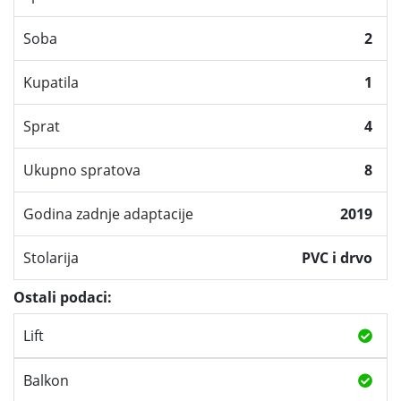
Soba
2
Kupatila
1
Sprat
4
Ukupno spratova
8
Godina zadnje adaptacije
2019
Stolarija
PVC i drvo
Ostali podaci:
Lift
Balkon