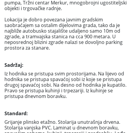
pumpa, Tržni centar Merkur, mnogobrojni ugostiteljski
objekti i trgovačke radnje.
Lokacija je dobro povezana javnim gradskim
saobraćajem sa ostalim dijelovima grada, tako da je
najbliže autobusko stajalište udaljeno samo 10m od
zgrade, a tramvajska stanica na cca 900 metara. U
neposrednoj blizini zgrade nalazi se dovoljno parking
prostora za stanare.
Sadržaj:
Iz hodnika se pristupa svim prostorijama. Na lijevo od
hodnika se pristupa spavaćoj sobi iz koje se pristupa
drugoj spavaćoj sobi. Na desno od hodnika je kupatilo.
Pravo se pristupa kuhinji i trpezariji. Iz kuhinje se
pristupa dnevnom boravku.
Standard:
Grijanje plinsko etažno. Stolarija unutrašnja drvena.
Stolarija vanjska PVC. Laminat u dnevnom boravku,