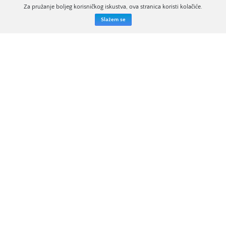
Za pružanje boljeg korisničkog iskustva, ova stranica koristi kolačiće.
Slažem se