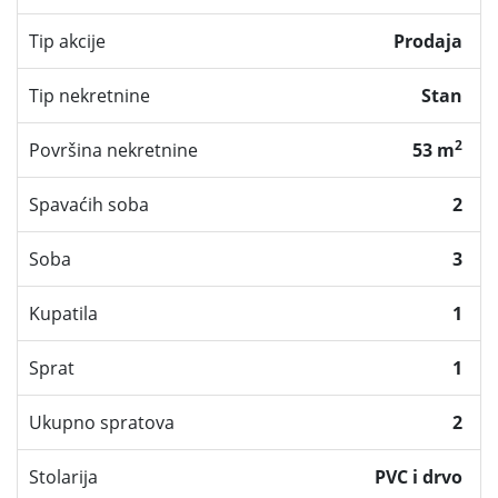
Tip akcije
Prodaja
Tip nekretnine
Stan
2
Površina nekretnine
53 m
Spavaćih soba
2
Soba
3
Kupatila
1
Sprat
1
Ukupno spratova
2
Stolarija
PVC i drvo