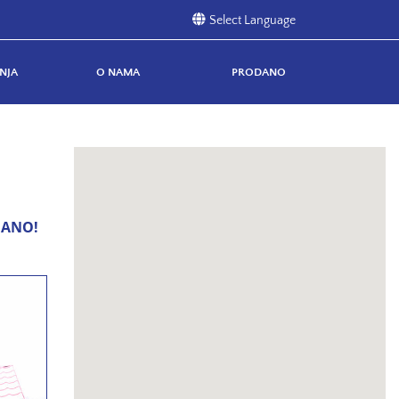
NJA
O NAMA
PRODANO
DANO!