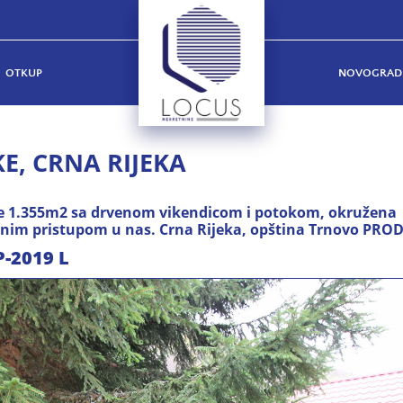
OTKUP
NOVOGRAD
E, CRNA RIJEKA
ne 1.355m2 sa drvenom vikendicom i potokom, okružena
nim pristupom u nas. Crna Rijeka, opština Trnovo PRO
P-2019 L