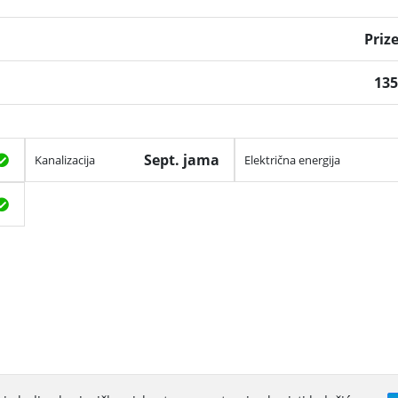
Priz
13
Sept. jama
Kanalizacija
Električna energija