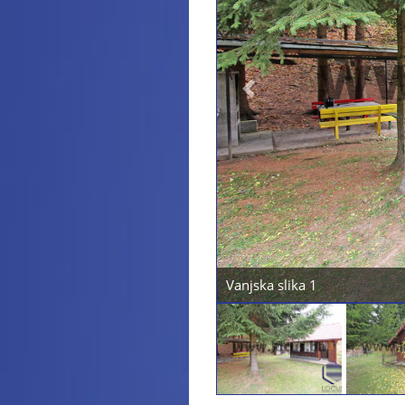
Previous
Vanjska slika 1