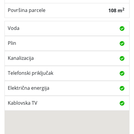
2
Površina parcele
108 m
Voda
Plin
Kanalizacija
Telefonski priključak
Električna energija
Kablovska TV