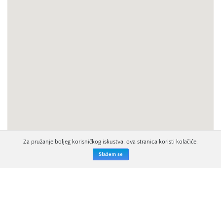
Za pružanje boljeg korisničkog iskustva, ova stranica koristi kolačiće.
Slažem se