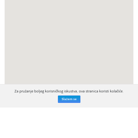
Za pružanje boljeg korisničkog iskustva, ova stranica koristi kolačiće.
Slažem se