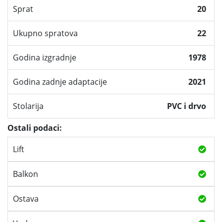
Sprat
20
Ukupno spratova
22
Godina izgradnje
1978
Godina zadnje adaptacije
2021
Stolarija
PVC i drvo
Ostali podaci:
Lift
Balkon
Ostava