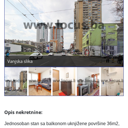
Previous
Next
.Dnevni boravak
Opis nekretnine:
Jednosoban stan sa balkonom uknjižene površine 36m2,