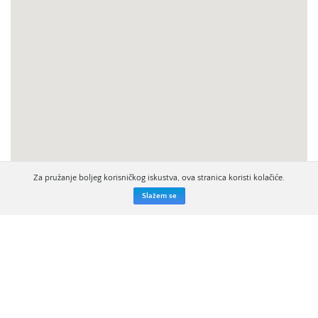
Za pružanje boljeg korisničkog iskustva, ova stranica koristi kolačiće.
Slažem se