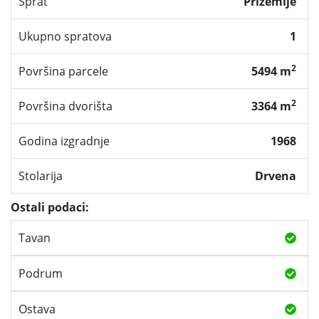
Sprat
Prizemlje
Ukupno spratova
1
2
Površina parcele
5494 m
2
Površina dvorišta
3364 m
Godina izgradnje
1968
Stolarija
Drvena
Ostali podaci:
Tavan
Podrum
Ostava