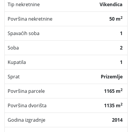
Tip nekretnine
Vikendica
2
Površina nekretnine
50 m
Spavaćih soba
1
Soba
2
Kupatila
1
Sprat
Prizemlje
2
Površina parcele
1165 m
2
Površina dvorišta
1135 m
Godina izgradnje
2014