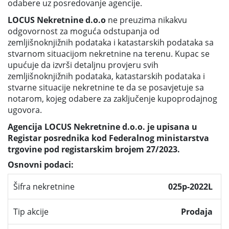
odabere uz posredovanje agencije.
LOCUS Nekretnine d.o.o
ne preuzima nikakvu
odgovornost za moguća odstupanja od
zemljišnoknjižnih podataka i katastarskih podataka sa
stvarnom situacijom nekretnine na terenu. Kupac se
upućuje da izvrši detaljnu provjeru svih
zemljišnoknjižnih podataka, katastarskih podataka i
stvarne situacije nekretnine te da se posavjetuje sa
notarom, kojeg odabere za zaključenje kupoprodajnog
ugovora.
Agencija LOCUS Nekretnine d.o.o. je upisana u
Registar posrednika kod Federalnog ministarstva
trgovine pod registarskim brojem 27/2023.
Osnovni podaci:
Šifra nekretnine
025p-2022L
Tip akcije
Prodaja