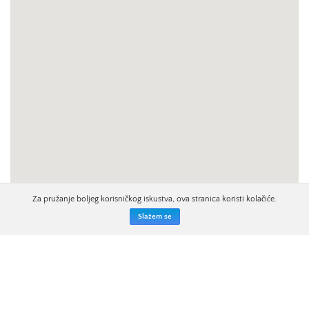
Za pružanje boljeg korisničkog iskustva, ova stranica koristi kolačiće.
Slažem se