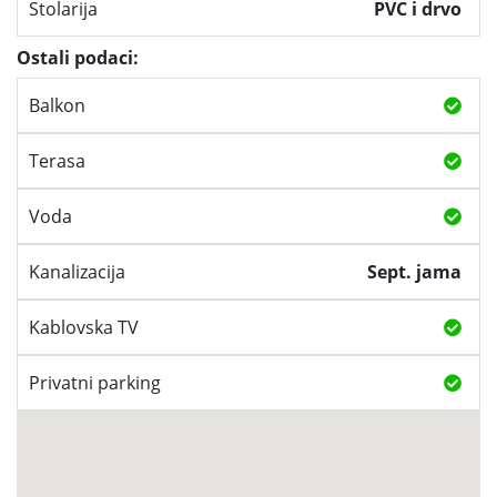
Stolarija
PVC i drvo
Ostali podaci:
Balkon
Terasa
Voda
Kanalizacija
Sept. jama
Kablovska TV
Privatni parking