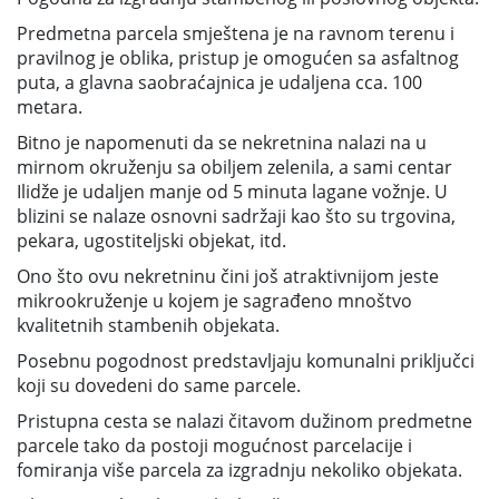
Predmetna parcela smještena je na ravnom terenu i
pravilnog je oblika, pristup je omogućen sa asfaltnog
puta, a glavna saobraćajnica je udaljena cca. 100
metara.
Bitno je napomenuti da se nekretnina nalazi na u
mirnom okruženju sa obiljem zelenila, a sami centar
Ilidže je udaljen manje od 5 minuta lagane vožnje. U
blizini se nalaze osnovni sadržaji kao što su trgovina,
pekara, ugostiteljski objekat, itd.
Ono što ovu nekretninu čini još atraktivnijom jeste
mikrookruženje u kojem je sagrađeno mnoštvo
kvalitetnih stambenih objekata.
Posebnu pogodnost predstavljaju komunalni priključci
koji su dovedeni do same parcele.
Pristupna cesta se nalazi čitavom dužinom predmetne
parcele tako da postoji mogućnost parcelacije i
fomiranja više parcela za izgradnju nekoliko objekata.