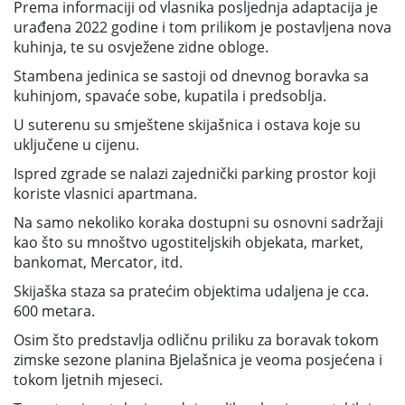
Prema informaciji od vlasnika posljednja adaptacija je
urađena 2022 godine i tom prilikom je postavljena nova
kuhinja, te su osvježene zidne obloge.
Stambena jedinica se sastoji od dnevnog boravka sa
kuhinjom, spavaće sobe, kupatila i predsoblja.
U suterenu su smještene skijašnica i ostava koje su
uključene u cijenu.
Ispred zgrade se nalazi zajednički parking prostor koji
koriste vlasnici apartmana.
Na samo nekoliko koraka dostupni su osnovni sadržaji
kao što su mnoštvo ugostiteljskih objekata, market,
bankomat, Mercator, itd.
Skijaška staza sa pratećim objektima udaljena je cca.
600 metara.
Osim što predstavlja odličnu priliku za boravak tokom
zimske sezone planina Bjelašnica je veoma posjećena i
tokom ljetnih mjeseci.