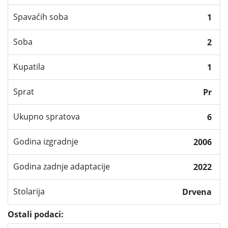
Spavaćih soba
1
Soba
2
Kupatila
1
Sprat
Pr
Ukupno spratova
6
Godina izgradnje
2006
Godina zadnje adaptacije
2022
Stolarija
Drvena
Ostali podaci: