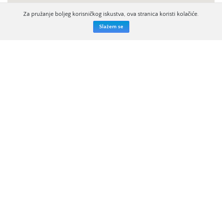
Za pružanje boljeg korisničkog iskustva, ova stranica koristi kolačiće.
Slažem se