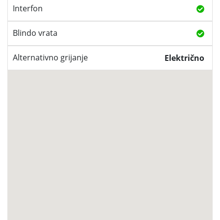
Interfon
Blindo vrata
Alternativno grijanje
Električno