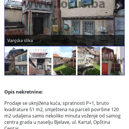
Previous
Next
Vanjska slika
Opis nekretnine:
Prodaje se uknjižena kuća, spratnosti P+1, bruto
kvadrature 51 m2, smještena na parceli površine 120
m2 udaljena samo nekoliko minuta voženje od samog
centra grada u naselju Bjelave, ul. Kartal, Opština
Centar.