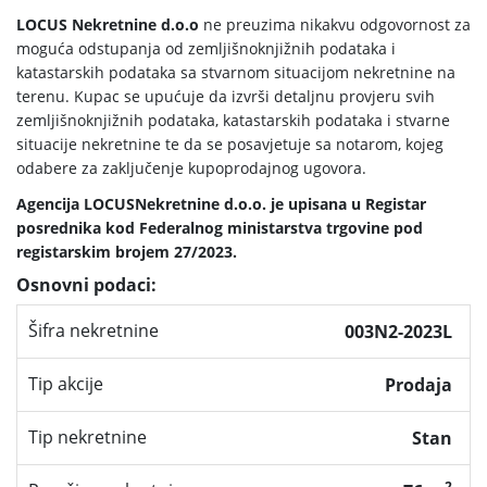
LOCUS Nekretnine d.o.o
ne preuzima nikakvu odgovornost za
moguća odstupanja od zemljišnoknjižnih podataka i
katastarskih podataka sa stvarnom situacijom nekretnine na
terenu. Kupac se upućuje da izvrši detaljnu provjeru svih
zemljišnoknjižnih podataka, katastarskih podataka i stvarne
situacije nekretnine te da se posavjetuje sa notarom, kojeg
odabere za zaključenje kupoprodajnog ugovora.
Agencija LOCUSNekretnine d.o.o. je upisana u Registar
posrednika kod Federalnog ministarstva trgovine pod
registarskim brojem 27/2023.
Osnovni podaci:
Šifra nekretnine
003N2-2023L
Tip akcije
Prodaja
Tip nekretnine
Stan
2