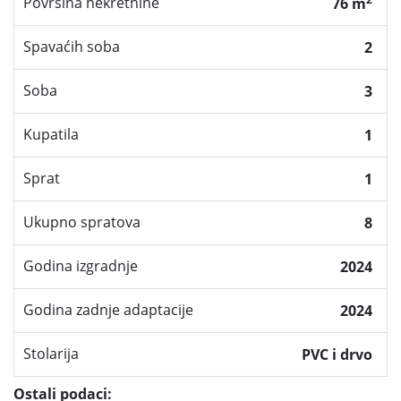
Površina nekretnine
76 m
Spavaćih soba
2
Soba
3
Kupatila
1
Sprat
1
Ukupno spratova
8
Godina izgradnje
2024
Godina zadnje adaptacije
2024
Stolarija
PVC i drvo
Ostali podaci: