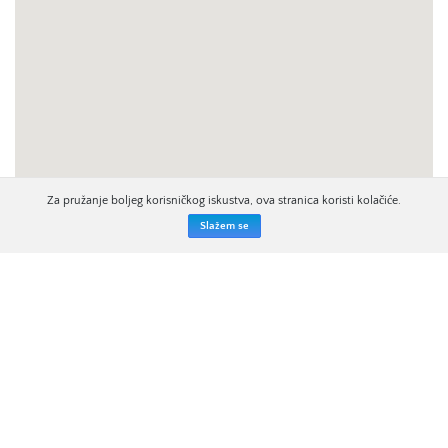
Za pružanje boljeg korisničkog iskustva, ova stranica koristi kolačiće.
Slažem se