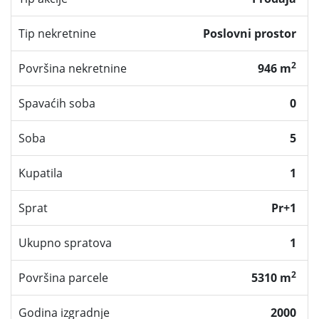
Tip nekretnine
Poslovni prostor
2
Površina nekretnine
946 m
Spavaćih soba
0
Soba
5
Kupatila
1
Sprat
Pr+1
Ukupno spratova
1
2
Površina parcele
5310 m
Godina izgradnje
2000