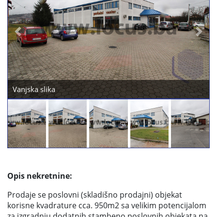
Previous
Next
Vanjska slika
Opis nekretnine:
Prodaje se poslovni (skladišno prodajni) objekat
korisne kvadrature cca. 950m2 sa velikim potencijalom
za izgradnju dodatnih stambeno poslovnih objekata na