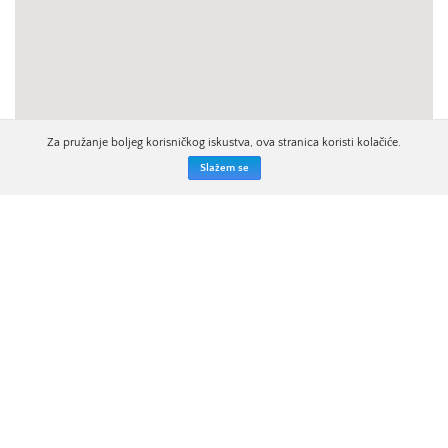
Za pružanje boljeg korisničkog iskustva, ova stranica koristi kolačiće.
Slažem se