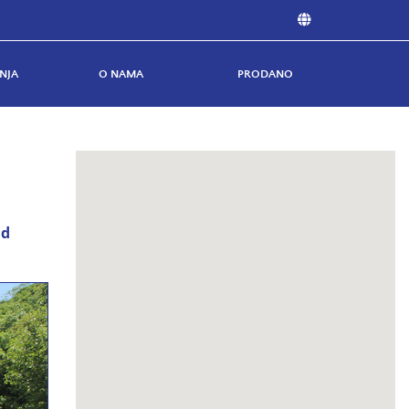
NJA
O NAMA
PRODANO
ad