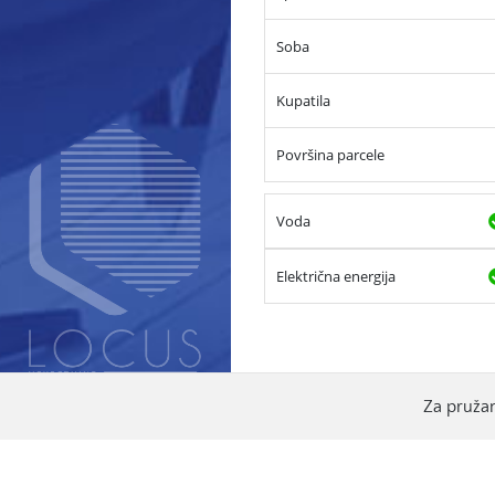
Soba
Kupatila
Površina parcele
Voda
Električna energija
Za pružan