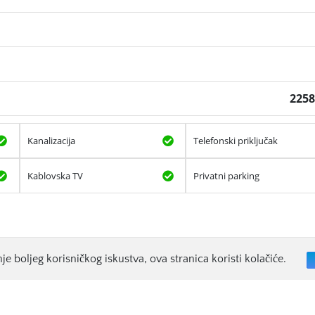
225
Kanalizacija
Telefonski priključak
Kablovska TV
Privatni parking
je boljeg korisničkog iskustva, ova stranica koristi kolačiće.