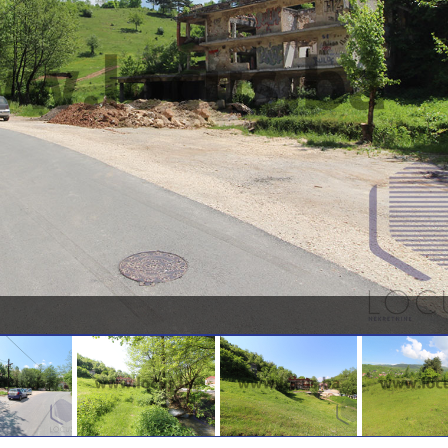
Slika