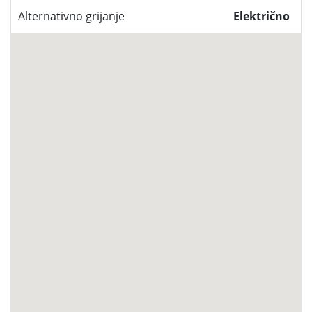
Alternativno grijanje
Električno