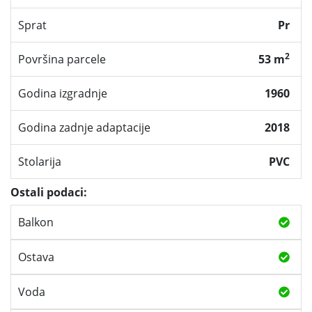
Sprat
Pr
2
Površina parcele
53 m
Godina izgradnje
1960
Godina zadnje adaptacije
2018
Stolarija
PVC
Ostali podaci:
Balkon
Ostava
Voda