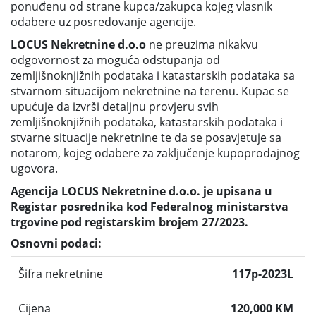
ponuđenu od strane kupca/zakupca kojeg vlasnik
odabere uz posredovanje agencije.
LOCUS Nekretnine d.o.o
ne preuzima nikakvu
odgovornost za moguća odstupanja od
zemljišnoknjižnih podataka i katastarskih podataka sa
stvarnom situacijom nekretnine na terenu. Kupac se
upućuje da izvrši detaljnu provjeru svih
zemljišnoknjižnih podataka, katastarskih podataka i
stvarne situacije nekretnine te da se posavjetuje sa
notarom, kojeg odabere za zaključenje kupoprodajnog
ugovora.
Agencija LOCUS Nekretnine d.o.o. je upisana u
Registar posrednika kod Federalnog ministarstva
trgovine pod registarskim brojem 27/2023.
Osnovni podaci:
Šifra nekretnine
117p-2023L
Cijena
120,000 KM