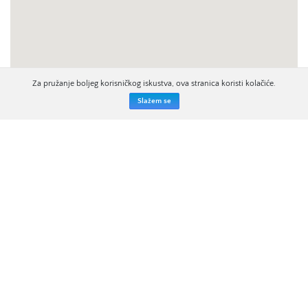
Za pružanje boljeg korisničkog iskustva, ova stranica koristi kolačiće.
Slažem se