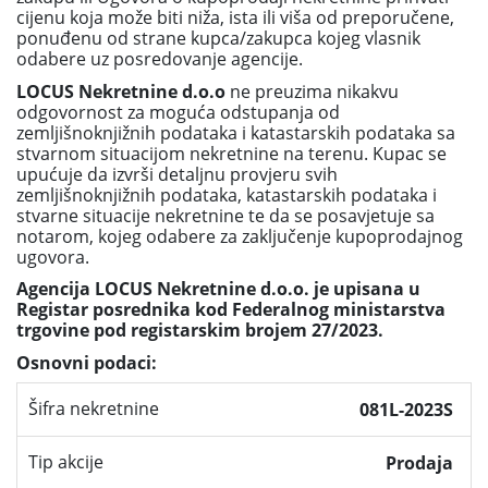
cijenu koja može biti niža, ista ili viša od preporučene,
ponuđenu od strane kupca/zakupca kojeg vlasnik
odabere uz posredovanje agencije.
LOCUS Nekretnine d.o.o
ne preuzima nikakvu
odgovornost za moguća odstupanja od
zemljišnoknjižnih podataka i katastarskih podataka sa
stvarnom situacijom nekretnine na terenu. Kupac se
upućuje da izvrši detaljnu provjeru svih
zemljišnoknjižnih podataka, katastarskih podataka i
stvarne situacije nekretnine te da se posavjetuje sa
notarom, kojeg odabere za zaključenje kupoprodajnog
ugovora.
Agencija LOCUS Nekretnine d.o.o. je upisana u
Registar posrednika kod Federalnog ministarstva
trgovine pod registarskim brojem 27/2023.
Osnovni podaci:
Šifra nekretnine
081L-2023S
Tip akcije
Prodaja