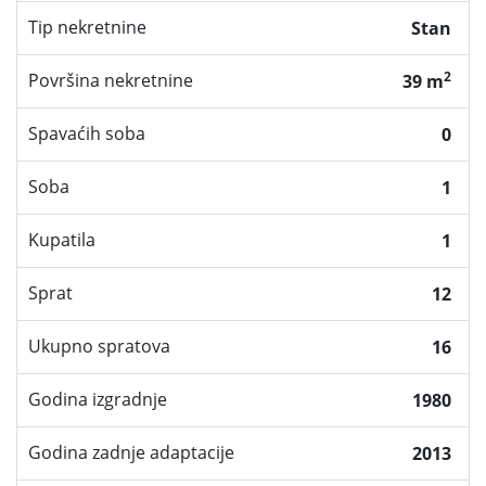
Tip nekretnine
Stan
2
Površina nekretnine
39 m
Spavaćih soba
0
Soba
1
Kupatila
1
Sprat
12
Ukupno spratova
16
Godina izgradnje
1980
Godina zadnje adaptacije
2013