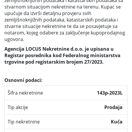
zemljišnoknjižnih podataka i katastarskih podataka sa
stvarnom situacijom nekretnine na terenu. Kupac se
upućuje da izvrši detaljnu provjeru svih
zemljišnoknjižnih podataka, katastarskih podataka i
stvarne situacije nekretnine te da se posavjetuje sa
notarom, kojeg odabere za zaključenje kupoprodajnog
ugovora.
Agencija LOCUS Nekretnine d.o.o. je upisana u
Registar posrednika kod Federalnog ministarstva
trgovine pod registarskim brojem 27/2023.
Osnovni podaci:
Šifra nekretnine
143p-2023L
Tip akcije
Prodaja
Tip nekretnine
Kuća