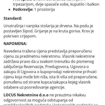
trpezarijom, dvije spavaće sobe, kupatilo i balkon
Potkrovlje:
1 prostorija
Standard:
Unutrašnja i vanjska stolarija je drvena. Na podu je
postavljen šipod. Grijanje je na kruta goriva. Krov je
pokriven crijepom.
NAPOMENA:
Navedena tražena cijena predstavlja preporučenu
cijenu za predmetnu nekretninu. Vlasnik nekretnine
zadržava pravo da u svakom trenutku do pismenog
zaključenja Rezervacije, Predugovora, Ugovora o
zakupu ili Ugovora o kupoprodaji nekretnine prihvati
cijenu koja može biti niža, ista ili viša od preporučene,
ponuđenu od strane kupca/zakupca kojeg vlasnik
odabere uz posredovanje agencije.
LOCUS Nekretnine d.o.o
ne preuzima nikakvu
odgovornost za moguća odstupanja od