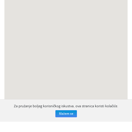
Za pružanje boljeg korisničkog iskustva, ova stranica koristi kolačiće.
Slažem se