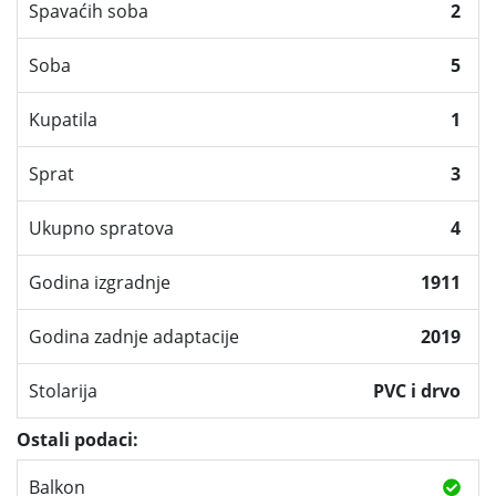
Spavaćih soba
2
Soba
5
Kupatila
1
Sprat
3
Ukupno spratova
4
Godina izgradnje
1911
Godina zadnje adaptacije
2019
Stolarija
PVC i drvo
Ostali podaci:
Balkon