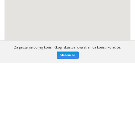
Za pružanje boljeg korisničkog iskustva, ova stranica koristi kolačiće.
Slažem se