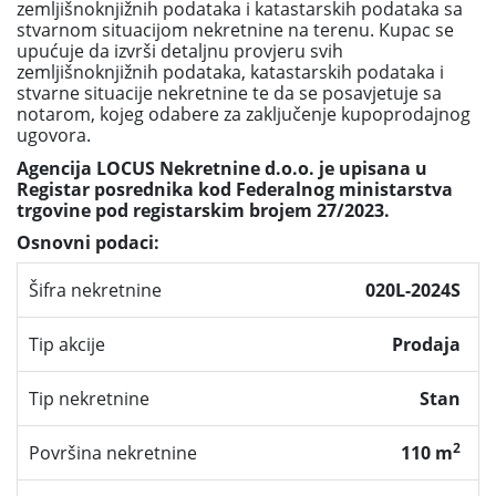
zemljišnoknjižnih podataka i katastarskih podataka sa
stvarnom situacijom nekretnine na terenu. Kupac se
upućuje da izvrši detaljnu provjeru svih
zemljišnoknjižnih podataka, katastarskih podataka i
stvarne situacije nekretnine te da se posavjetuje sa
notarom, kojeg odabere za zaključenje kupoprodajnog
ugovora.
Agencija LOCUS Nekretnine d.o.o. je upisana u
Registar posrednika kod Federalnog ministarstva
trgovine pod registarskim brojem 27/2023.
Osnovni podaci:
Šifra nekretnine
020L-2024S
Tip akcije
Prodaja
Tip nekretnine
Stan
2
Površina nekretnine
110 m