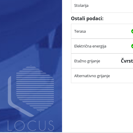
Stolarija
Ostali podaci:
Terasa
Električna energija
Čvrs
Etažno grijanje
Alternativno grijanje