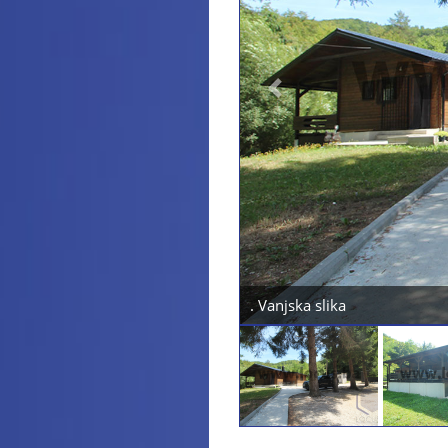
Previous
. Vanjska slika