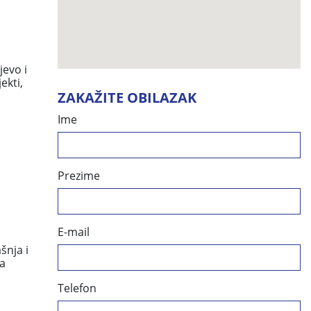
evo i
ekti,
ZAKAŽITE OBILAZAK
Ime
Prezime
E-mail
šnja i
ta
Telefon