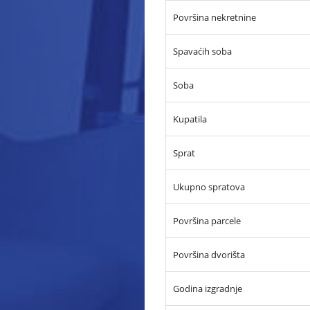
Površina nekretnine
Spavaćih soba
Soba
Kupatila
Sprat
Ukupno spratova
Površina parcele
Površina dvorišta
Godina izgradnje