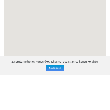
Za pružanje boljeg korisničkog iskustva, ova stranica koristi kolačiće.
Slažem se