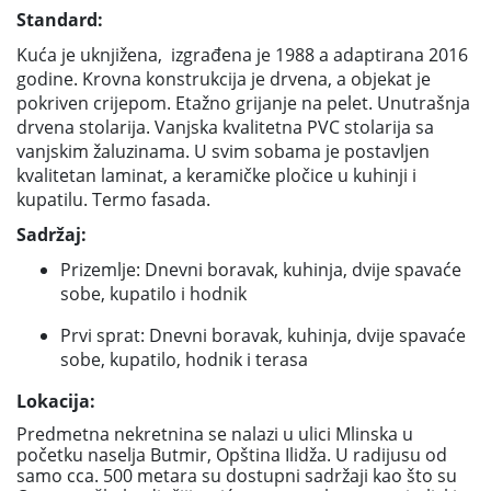
Standard:
Kuća je uknjižena, izgrađena je 1988 a adaptirana 2016
godine. Krovna konstrukcija je drvena, a objekat je
pokriven crijepom. Etažno grijanje na pelet. Unutrašnja
drvena stolarija. Vanjska kvalitetna PVC stolarija sa
vanjskim žaluzinama. U svim sobama je postavljen
kvalitetan laminat, a keramičke pločice u kuhinji i
kupatilu. Termo fasada.
Sadržaj:
Prizemlje: Dnevni boravak, kuhinja, dvije spavaće
sobe, kupatilo i hodnik
Prvi sprat: Dnevni boravak, kuhinja, dvije spavaće
sobe, kupatilo
, hodnik i terasa
Lokacija:
Predmetna nekretnina se nalazi u ulici Mlinska u
početku naselja Butmir, Opština Ilidža. U radijusu od
samo cca. 500 metara su dostupni sadržaji kao što su