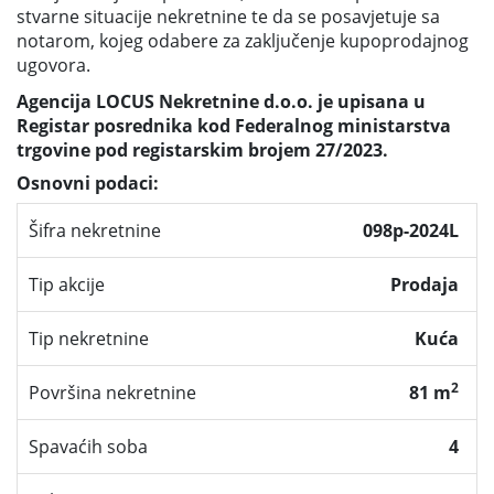
stvarne situacije nekretnine te da se posavjetuje sa
notarom, kojeg odabere za zaključenje kupoprodajnog
ugovora.
Agencija LOCUS Nekretnine d.o.o. je upisana u
Registar posrednika kod Federalnog ministarstva
trgovine pod registarskim brojem 27/2023.
Osnovni podaci:
Šifra nekretnine
098p-2024L
Tip akcije
Prodaja
Tip nekretnine
Kuća
2
Površina nekretnine
81 m
Spavaćih soba
4