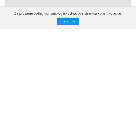
Za pružanje boljeg korisničkog iskustva, ova stranica koristi kolačiće.
Slažem se