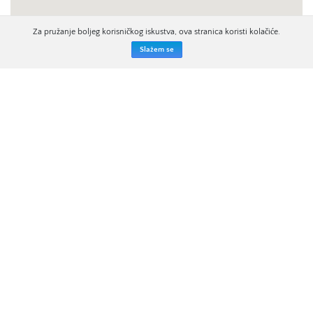
Za pružanje boljeg korisničkog iskustva, ova stranica koristi kolačiće.
Slažem se