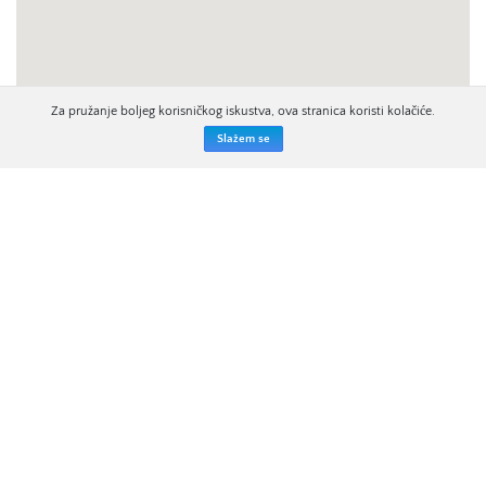
Za pružanje boljeg korisničkog iskustva, ova stranica koristi kolačiće.
Slažem se