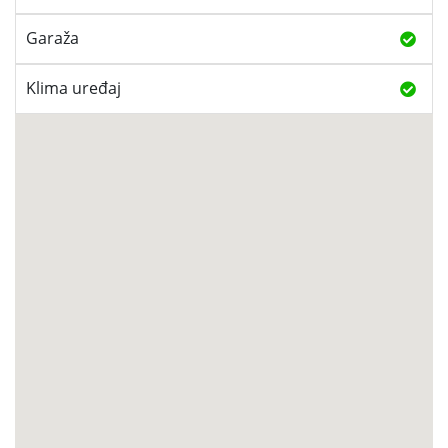
Garaža
Klima uređaj