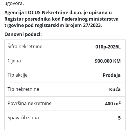
ugovora.
Agencija LOCUS Nekretnine d.o.o. je upisana u
Registar posrednika kod Federalnog ministarstva
trgovine pod registarskim brojem 27/2023.
Osnovni podaci:
Šifra nekretnine
010p-2026L
Cijena
900,000 KM
Tip akcije
Prodaja
Tip nekretnine
Kuća
2
Površina nekretnine
400 m
Spavaćih soba
5