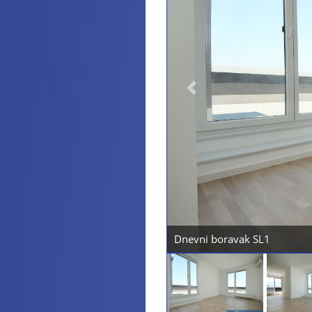
Previous
Dnevni boravak SL2