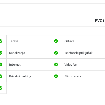
PVC i
Terasa
Ostava
Kanalizacija
Telefonski priključak
Internet
Videofon
Privatni parking
Blindo vrata