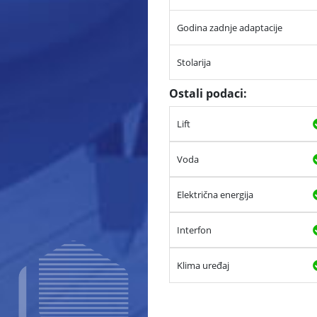
Godina zadnje adaptacije
Stolarija
Ostali podaci:
Lift
Voda
Električna energija
Interfon
Klima uređaj