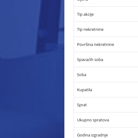
Tip akcije
Tip nekretnine
Površina nekretnine
Spavaćih soba
Soba
Kupatila
Sprat
Ukupno spratova
Godina izgradnje