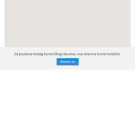
Za pružanje boljeg korisničkog iskustva, ova stranica koristi kolačiće.
Slažem se