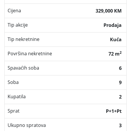
Cijena
329,000 KM
Tip akcije
Prodaja
Tip nekretnine
Kuća
2
Površina nekretnine
72 m
Spavaćih soba
6
Soba
9
Kupatila
2
Sprat
P+1+Pt
Ukupno spratova
3