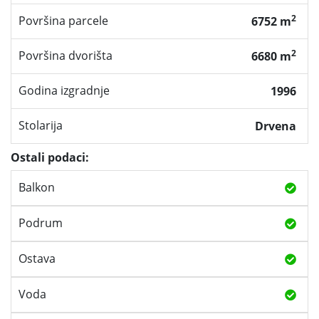
2
Površina parcele
6752 m
2
Površina dvorišta
6680 m
Godina izgradnje
1996
Stolarija
Drvena
Ostali podaci:
Balkon
Podrum
Ostava
Voda