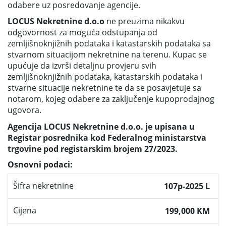
odabere uz posredovanje agencije.
LOCUS Nekretnine d.o.o
ne preuzima nikakvu
odgovornost za moguća odstupanja od
zemljišnoknjižnih podataka i katastarskih podataka sa
stvarnom situacijom nekretnine na terenu. Kupac se
upućuje da izvrši detaljnu provjeru svih
zemljišnoknjižnih podataka, katastarskih podataka i
stvarne situacije nekretnine te da se posavjetuje sa
notarom, kojeg odabere za zaključenje kupoprodajnog
ugovora.
Agencija LOCUS Nekretnine d.o.o. je upisana u
Registar posrednika kod Federalnog ministarstva
trgovine pod registarskim brojem 27/2023.
Osnovni podaci:
Šifra nekretnine
107p-2025 L
Cijena
199,000 KM