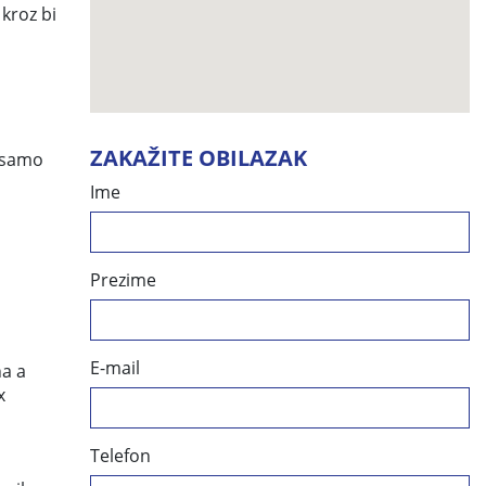
 kroz bi
ZAKAŽITE OBILAZAK
a samo
Ime
Prezime
E-mail
na a
x
Telefon