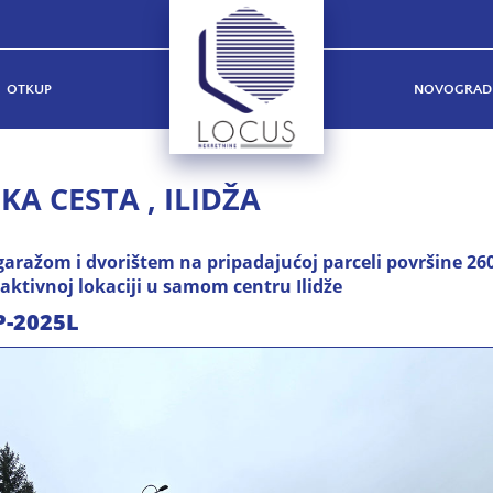
OTKUP
NOVOGRAD
A CESTA , ILIDŽA
garažom i dvorištem na pripadajućoj parceli površine 2
aktivnoj lokaciji u samom centru Ilidže
P-2025L