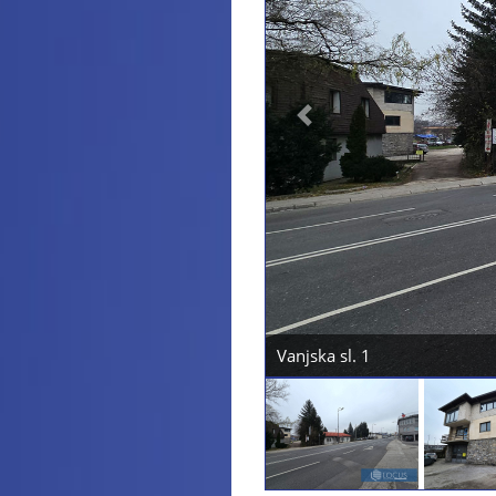
Previous
. Vanjski izgled