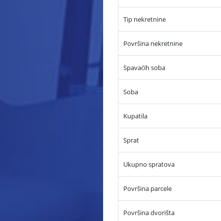
Tip nekretnine
Površina nekretnine
Spavaćih soba
Soba
Kupatila
Sprat
Ukupno spratova
Površina parcele
Površina dvorišta