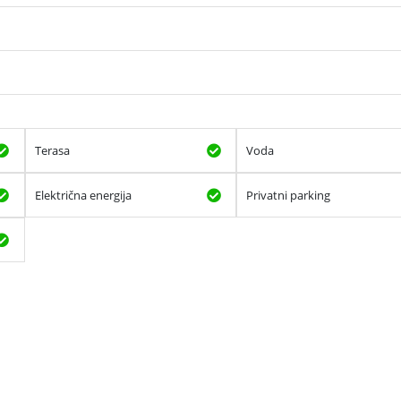
Terasa
Voda
Električna energija
Privatni parking