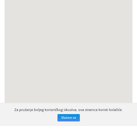
Za pružanje boljeg korisničkog iskustva, ova stranica koristi kolačiće.
Slažem se