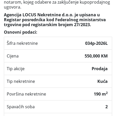
notarom, kojeg odabere za zaključenje kupoprodajnog
ugovora.
Agencija LOCUS Nekretnine d.o.o. je upisana u
Registar posrednika kod Federalnog ministarstva
trgovine pod registarskim brojem 27/2023.
Osnovni podaci:
Šifra nekretnine
034p-2026L
Cijena
550,000 KM
Tip akcije
Prodaja
Tip nekretnine
Kuća
2
Površina nekretnine
190 m
Spavaćih soba
2