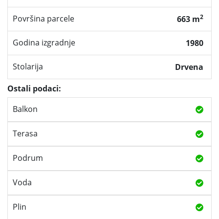
2
Površina parcele
663 m
Godina izgradnje
1980
Stolarija
Drvena
Ostali podaci:
Balkon
Terasa
Podrum
Voda
Plin