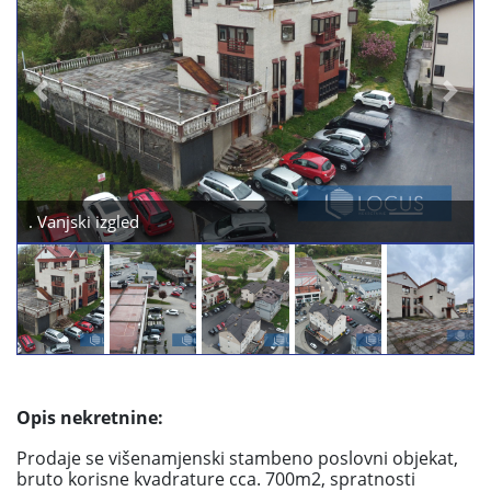
Previous
Next
. Vanjski izgled
Opis nekretnine:
Prodaje se višenamjenski stambeno poslovni objekat,
bruto korisne kvadrature cca. 700m2, spratnosti