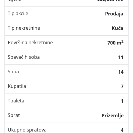
Tip akcije
Prodaja
Tip nekretnine
Kuća
2
Površina nekretnine
700 m
Spavaćih soba
11
Soba
14
Kupatila
7
Toaleta
1
Sprat
Prizemlje
Ukupno spratova
4