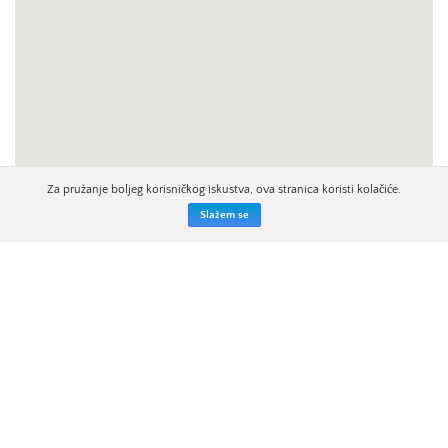
Za pružanje boljeg korisničkog iskustva, ova stranica koristi kolačiće.
Slažem se