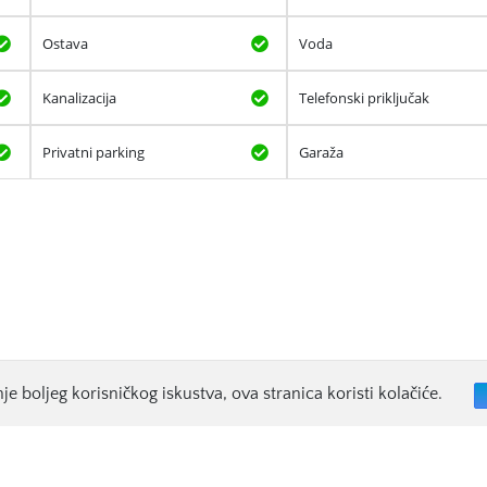
Ostava
Voda
Kanalizacija
Telefonski priključak
Privatni parking
Garaža
je boljeg korisničkog iskustva, ova stranica koristi kolačiće.