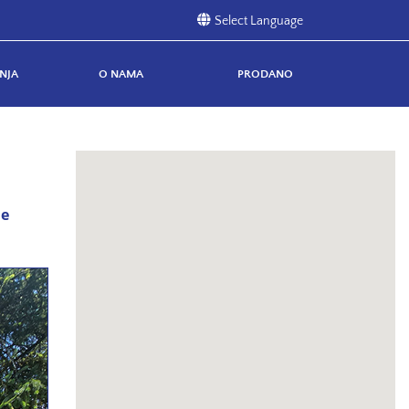
NJA
O NAMA
PRODANO
ne