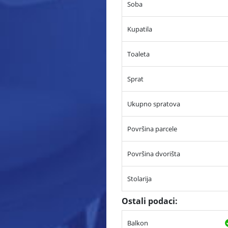
Soba
Kupatila
Toaleta
Sprat
Ukupno spratova
Površina parcele
Površina dvorišta
Stolarija
Ostali podaci:
Balkon