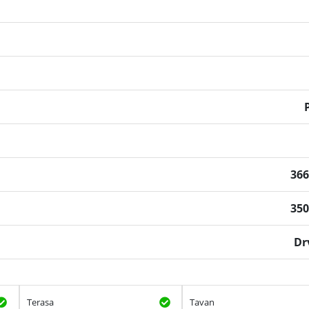
P
36
35
Dr
Terasa
Tavan