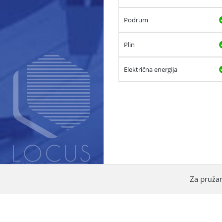
Podrum
Plin
Električna energija
Za pružan