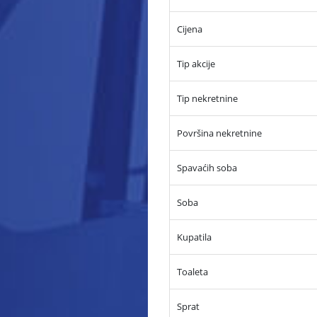
Cijena
Tip akcije
Tip nekretnine
Površina nekretnine
Spavaćih soba
Soba
Kupatila
Toaleta
Sprat