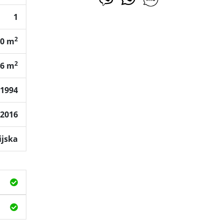
1
2
50 m
2
56 m
1994
2016
ijska