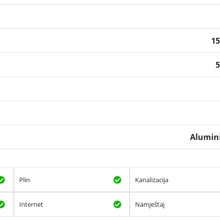
1
Alumin
Plin
Kanalizacija
Internet
Namještaj