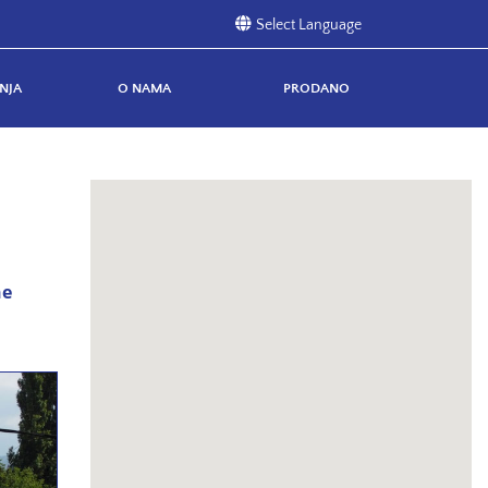
NJA
O NAMA
PRODANO
ne