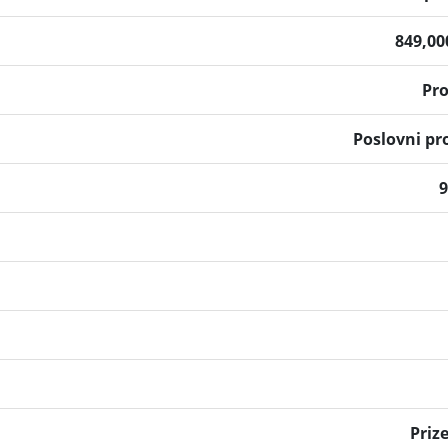
849,0
Pr
Poslovni pr
Priz