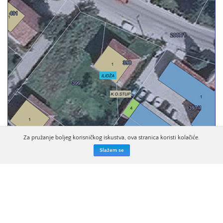
Za pružanje boljeg korisničkog iskustva, ova stranica koristi kolačiće.
Slažem se